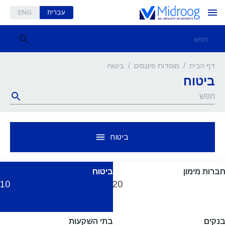
עברית
ENG
/
/
ביטוח
דף הבית
מוסדות פיננסים
ביטוח
ביטוח
ברות מימון
ביטוח
10
20
נקים
בתי השקעות