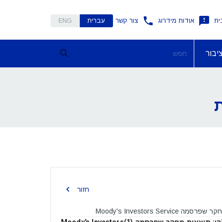
ית
אודות מידרוג
צור קשר
עברית
ENG
יבור
חזור