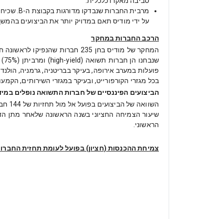
סביבה מאקרו כלכלית.
מרבית הח
על ידי מודיס תאם במדויק יותר את הביצועים בהמשך
הרכב החברות במחקר
בכל מגזרי הקורפורייט, ובעיקר במגזרי השירותים, הקמעו
הביצועים הפיננסיים של חברות התשואה נופלים במי
הראשוני.
צמיחת ההכנסות (חציון) בפועל לעומת תחזית החברות