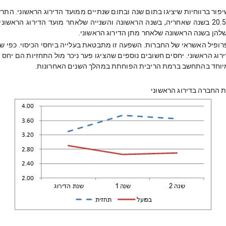
פור ברווחיות שיציגו בתום שנה ובתום שנתיים ממועד הדירוג הראשוני. התרש