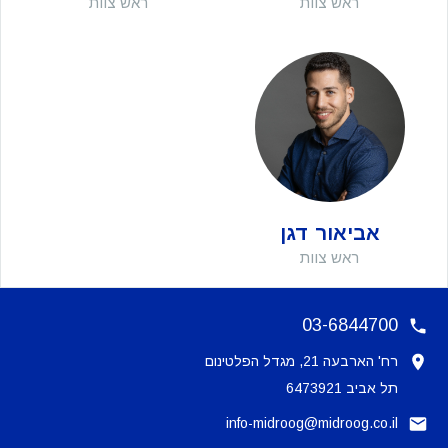
ראש צוות
ראש צוות
אביאור דגן
ראש צוות
03-6844700
רח' הארבעה 21, מגדל הפלטינום
תל אביב 6473921
info-midroog@midroog.co.il