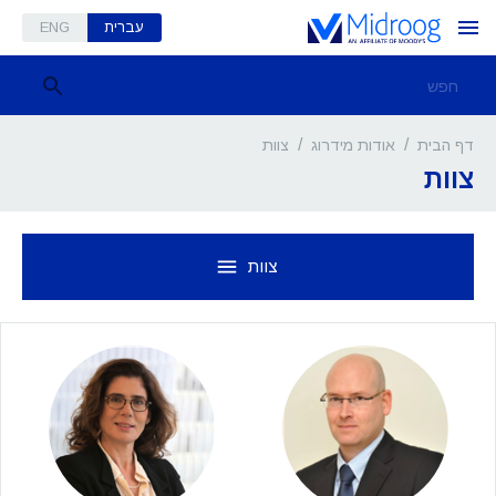
עברית
ENG
/
/
צוות
דף הבית
אודות מידרוג
צוות
צוות