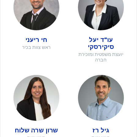
עו"ד יעל
חי ריעני
סיקירסקי
ראש צוות בכיר
יועצת משפטית ומזכירת
חברה
גיל רז
שרון שרה שלוח