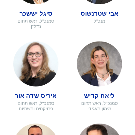
אבי שטרנשוס
סיגל יששכר
מנכ"ל
סמנכ"ל, ראש תחום
נדל"ן
ליאת קדיש
איריס שדה אור
סמנכ"ל, ראש תחום
סמנכ"ל, ראש תחום
מימון תאגידי
פרויקטים ותשתיות