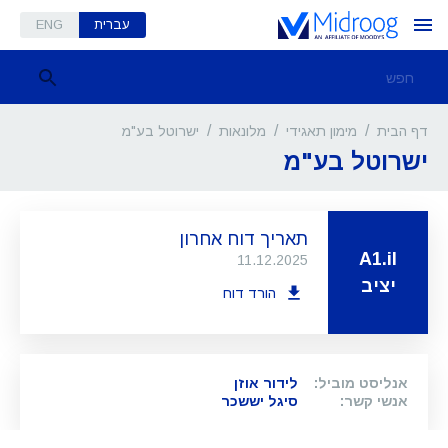
עברית
ENG
/
/
/
ישרוטל בע"מ
דף הבית
מימון תאגידי
מלונאות
ישרוטל בע"מ
תאריך דוח אחרון
A1.il
11.12.2025
יציב
הורד דוח
אנליסט מוביל
:
לידור אוזן
אנשי קשר
:
סיגל יששכר