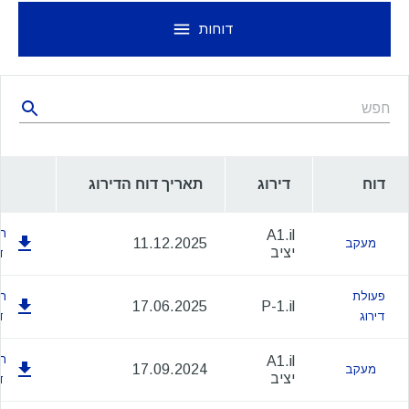
דוחות
דוח
דירוג
תאריך דוח הדירוג
הו
A1.il
11.12.2025
מעקב
יציב
ד
פעולת
הו
17.06.2025
P-1.il
דירוג
ד
הו
A1.il
17.09.2024
מעקב
יציב
ד