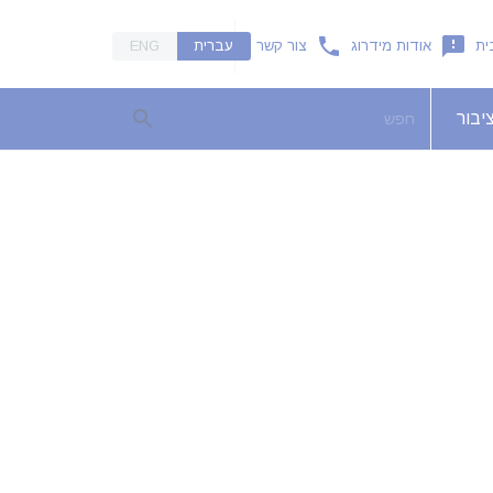
ית
אודות מידרוג
צור קשר
עברית
ENG
יבור