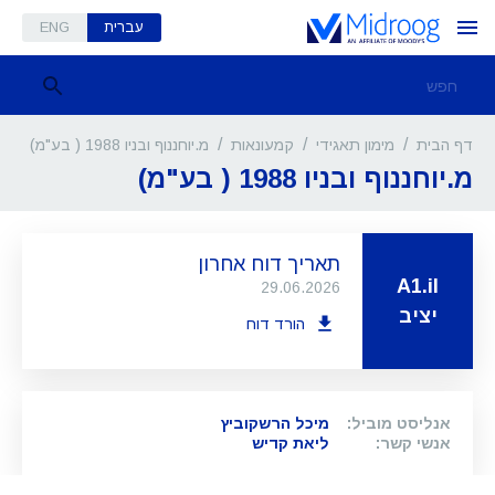
עברית
ENG
/
/
/
מ.יוחננוף ובניו 1988 ( בע"מ)
דף הבית
מימון תאגידי
קמעונאות
מ.יוחננוף ובניו 1988 ( בע"מ)
תאריך דוח אחרון
A1.il
29.06.2026
יציב
הורד דוח
אנליסט מוביל
:
מיכל הרשקוביץ
אנשי קשר
:
ליאת קדיש