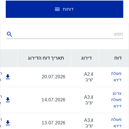
דוחות
דוח
דירוג
תאריך דוח הדירוג
פעולת
הו
A2.il
20.07.2026
יציב
דירוג
ד
עדכון
הו
A3.il
14.07.2026
פעולת
יציב
ד
דירוג
פעולת
הו
A3.il
13.07.2026
יציב
דירוג
ד