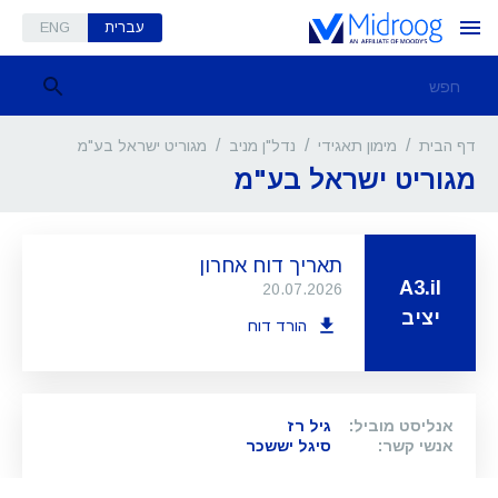
עברית
ENG
/
/
/
מגוריט ישראל בע"מ
דף הבית
מימון תאגידי
נדל"ן מניב
מגוריט ישראל בע"מ
תאריך דוח אחרון
A3.il
20.07.2026
יציב
הורד דוח
אנליסט מוביל
:
גיל רז
אנשי קשר
:
סיגל יששכר