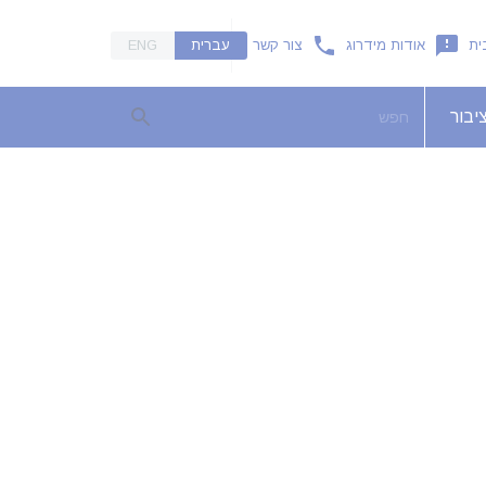
ית
אודות מידרוג
צור קשר
עברית
ENG
יבור