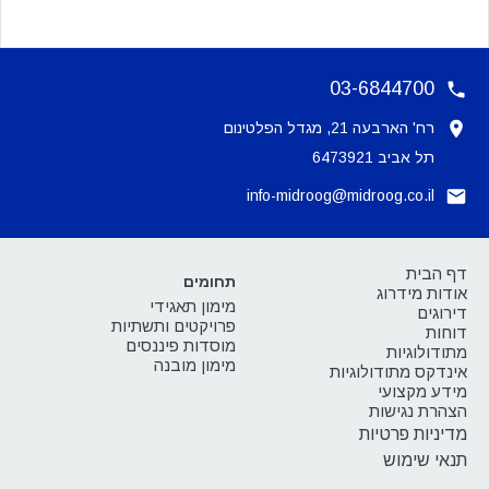
03-6844700
רח' הארבעה 21, מגדל הפלטינום
תל אביב 6473921
info-midroog@midroog.co.il
דף הבית
תחומים
אודות מידרוג
מימון תאגידי
דירוגים
פרויקטים ותשתיות
דוחות
מוסדות פיננסים
מתודולוגיות
מימון מובנה
אינדקס מתודולוגיות
מידע מקצועי
הצהרת נגישות
מדיניות פרטיות
תנאי שימוש