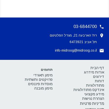
03-6844700
רח' הארבעה 21, מגדל הפלטינום
תל אביב 6473921
info-midroog@midroog.co.il
דף הבית
תחומים
אודות מידרוג
מימון תאגידי
דירוגים
פרויקטים ותשתיות
דוחות
מוסדות פיננסים
מתודולוגיות
מימון מובנה
אינדקס מתודולוגיות
מידע מקצועי
הצהרת נגישות
מדיניות פרטיות